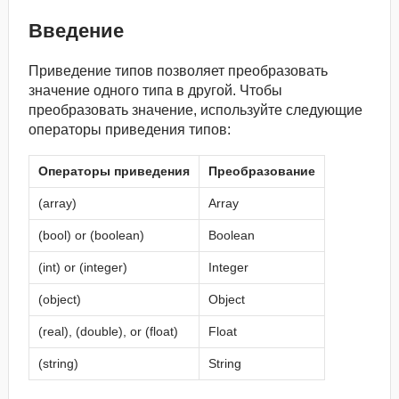
Введение
Приведение типов позволяет преобразовать
значение одного типа в другой. Чтобы
преобразовать значение, используйте следующие
операторы приведения типов:
Операторы приведения
Преобразование
(array)
Array
(bool) or (boolean)
Boolean
(int) or (integer)
Integer
(object)
Object
(real), (double), or (float)
Float
(string)
String