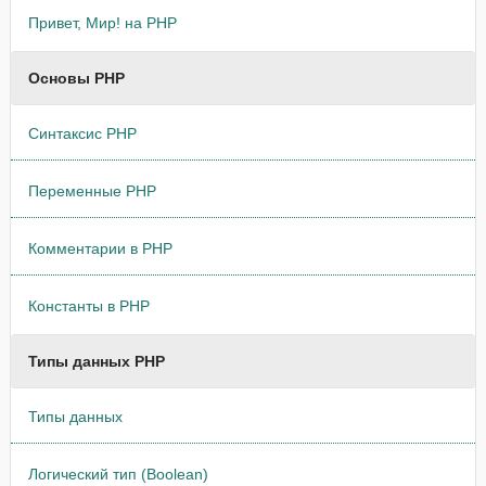
Привет, Мир! на PHP
Основы PHP
Синтаксис PHP
Переменные PHP
Комментарии в PHP
Константы в PHP
Типы данных PHP
Типы данных
Логический тип (Boolean)