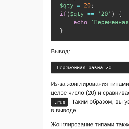
$qty
=
20
;
if
(
$qty
==
'20'
)
{
echo
'Переменная
}
Вывод:
Переменная равна 20
Из-за жонглирования типам
целое число (20) и сравнив
. Таким образом, вы 
true
в выводе.
Жонглирование типами такж