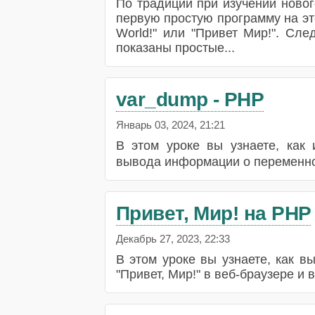
По традиции при изучении ново
первую простую программу на это
World!" или "Привет Мир!". Сле
показаны простые...
var_dump - PHP
Январь 03, 2024, 21:21
В этом уроке вы узнаете, ка
вывода информации о переменн
Привет, Мир! на PHP
Декабрь 27, 2023, 22:33
В этом уроке вы узнаете, как 
"Привет, Мир!" в веб-браузере и 