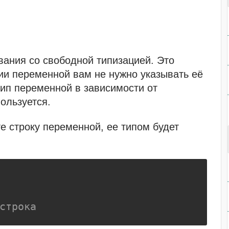
вания со свободной типизацией. Это
нии переменной вам не нужно указывать её
тип переменной в зависимости от
пользуется.
е строку переменной, ее типом будет
строка