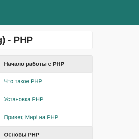
) - PHP
Начало работы с PHP
Что такое PHP
Установка PHP
Привет, Мир! на PHP
Основы PHP