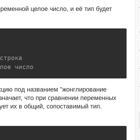
ременной целое число, и её тип будет
строка
лое число
цию под названием "жонглирование
 означает, что при сравнении переменных
ует их в общий, сопоставимый тип.