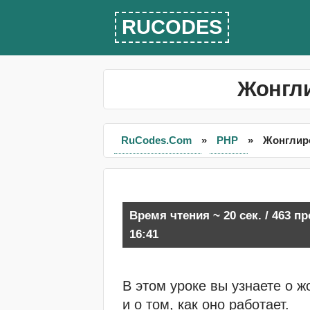
RUCODES
Жонгли
RuCodes.Com
»
PHP
»
Жонглиро
Время чтения ~ 20 сек. / 463 п
16:41
В этом уроке вы узнаете о ж
и о том, как оно работает.