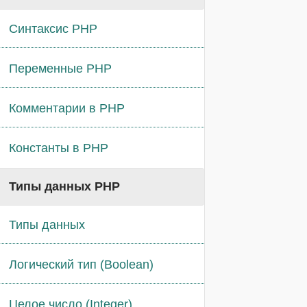
Синтаксис PHP
Переменные PHP
Комментарии в PHP
Константы в PHP
Типы данных PHP
Типы данных
Логический тип (Boolean)
Целое число (Integer)