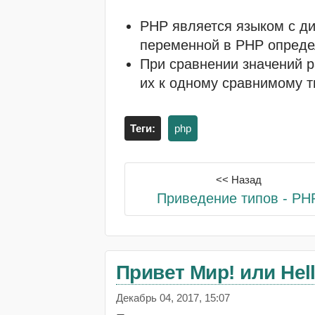
PHP является языком с ди
переменной в PHP определ
При сравнении значений р
их к одному сравнимому т
Теги:
php
<< Назад
Приведение типов - PH
Привет Мир! или Hell
Декабрь 04, 2017, 15:07